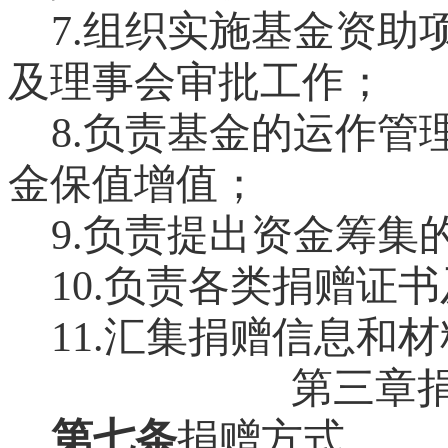
7.
组织实施基金资助
及理事会审批工作；
8.
负责基金的运作管
金保值增值；
9.
负责提出资金筹集
10.
负责各类捐赠证书
11.
汇集捐赠信息和材
第三章
第七条
捐赠方式