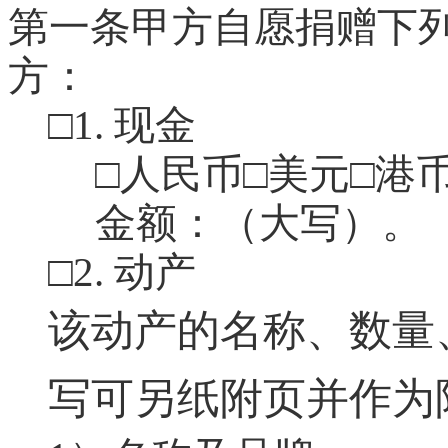
第一条
甲方自愿捐赠下
方：
□
1.
现金
□人民币
□美元
□港
金额：
（大写）。
□
2.
动产
该动产的名称、数量
写可另纸附页并作为