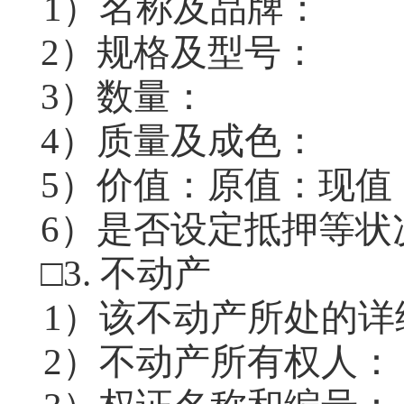
1
）名称及品牌：
2
）规格及型号：
3
）数量：
4
）质量及成色：
5
）价值：原值：
现值
6
）是否设定抵押等状
□
3.
不动产
1
）该不动产所处的详
2
）不动产所有权人：