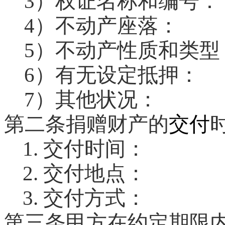
3
）权证名称和编号：
4
）不动产座落：
5
）不动产性质和类型
6
）有无设定抵押：
7
）其他状况：
第二条捐赠财产的
交付
1.
交付时间：
2.
交付地点：
3.
交付方式：
第三条甲方在约定期限