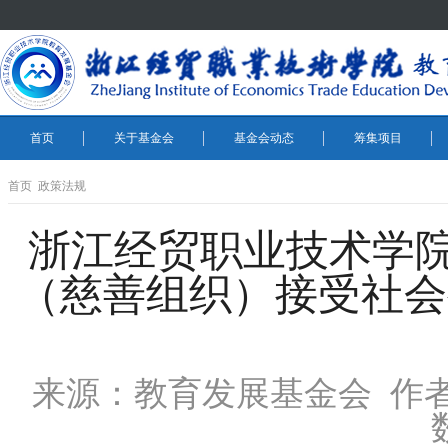
首页
关于基金会
基金会动态
筹集项目
首页
政策法规
浙江经贸职业技术学
（慈善组织）接受社会
来源：教育发展基金会 作者： 