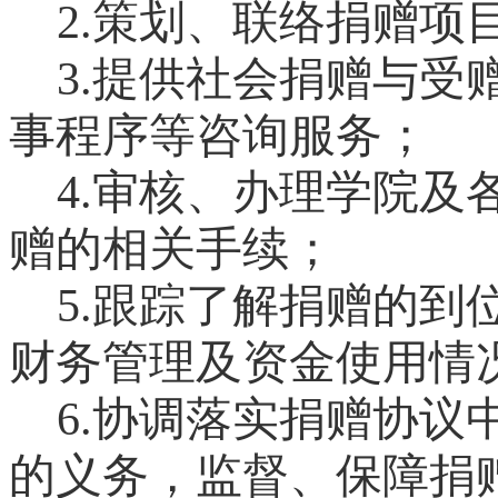
2.
策划、联络捐赠项
3.
提供社会捐赠与受
事程序等咨询服务；
4.
审核、办理学院及
赠的相关手续；
5.
跟踪了解捐赠的到
财务管理及资金使用情
6.
协调落实捐赠协议
的义务，监督、保障捐