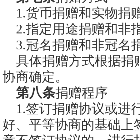
1.
货币捐赠和实物捐
2.
指定用途捐赠和非
3.
冠名捐赠和非冠名
具体捐赠方式根据捐
协商确定。
第八条
捐赠程序
1.
签订捐赠协议或进
好、平等协商的基础上