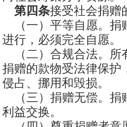
第四条
接受社会捐赠
（一）平等自愿。
捐
进行，必须完全自愿。
（二）合规合法。
所
捐赠的款物受法律保护
侵占、挪用和毁损。
（三）捐赠无偿。
捐
利益交换。
（四）尊重捐赠者意