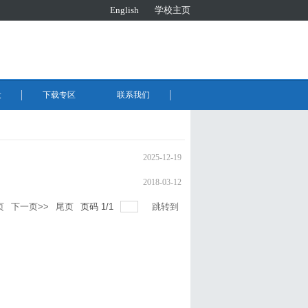
English
学校主页
设
下载专区
联系我们
2025-12-19
2018-03-12
页
下一页>>
尾页
页码
1
/
1
跳转到