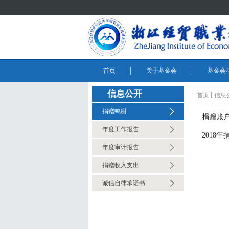
首页
关于基金会
基金会
信息公开
首页
信息
捐赠鸣谢
捐赠账
年度工作报告
2018
年度审计报告
捐赠收入支出
诚信自律承诺书